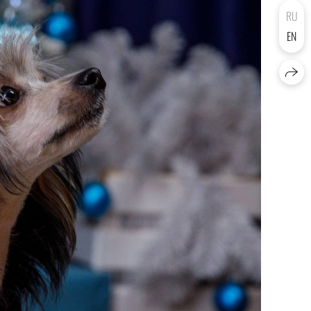
RU
EN