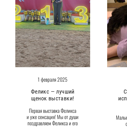
1 февраля 2025
Феликс — лучший
С
щенок выставки!
исп
Первая выставка Феликса
и уже сенсация! Мы от души
Малыш
поздравляем Феликса и его