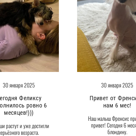
30 января 2025
30 января 2025
Привет от Френс
егодня Феликсу
нам 6 мес!
олнилось ровно 6
месяцев!)))
Наш малыш Френсис пр
привет! Сегодня 6 мес
и растут и уже достигли
блондину.
серьёзного возраста.