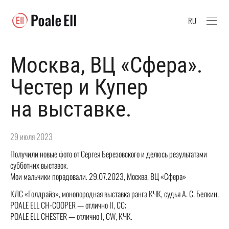
RU
Москва, ВЦ «Сфера».
Честер и Купер
на выставке.
29 июля 2023
Получили новые фото от Сергея Березовского и делюсь результатами
субботних выставок.
Мои мальчики порадовали. 29.07.2023, Москва, ВЦ «Сфера»
КЛС «Голдрайз», монопородная выставка ранга КЧК, судья А. С. Белкин.
POALE ELL CH-COOPER — отлично II, CC;
POALE ELL CHESTER — отлично I, CW, КЧК.