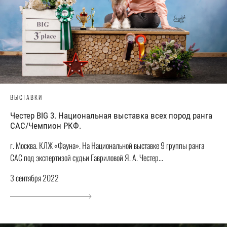
ВЫСТАВКИ
Честер BIG 3. Национальная выставка всех пород ранга
САС/Чемпион РКФ.
г. Москва. КЛЖ «Фауна». На Национальной выставке 9 группы ранга
САС под экспертизой судьи Гавриловой Я. А. Честер...
3 сентября 2022