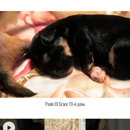
Poale Ell Grace 19-й день