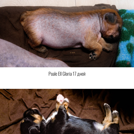
Poale Ell Gloria 17 дней