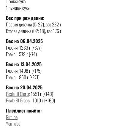
1 голая сука
1 пуховая сука
Вес при рождении:
Первая девочка (0: 22), вес 232 г
Вторая девочка (02: 18), вес 176 г
Вес на 06.04.2025
Глория: 1233 г (+377)
Грейс: 579 г (-74)
Вес на 13.04.2025
Глория: 1408 г (+175)
Грейс: 850 г (+271)
Вес на 20.04.2025
Poale Ell Gloria
: 1551 г (+143)
Poale Ell Grace
: 1010 г (+160)
Плейлист помёта:
Rutube
YouTube