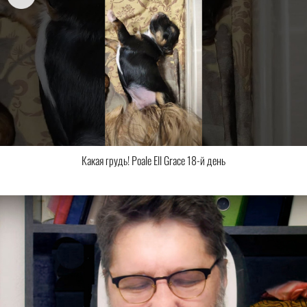
Какая грудь! Poale Ell Grace 18-й день