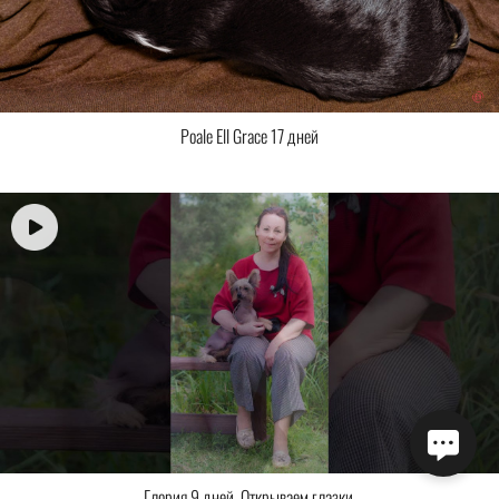
Poale Ell Grace 17 дней
Глория 9 дней. Открываем глазки.