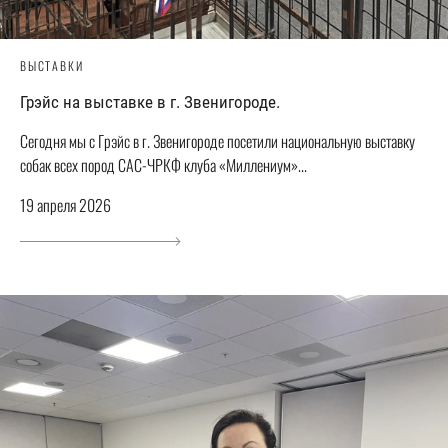
ВЫСТАВКИ
Грэйс на выставке в г. Звенигороде.
Сегодня мы с Грэйс в г. Звенигороде посетили национальную выставку
собак всех пород САС-ЧРКФ клуба «Миллениум»...
19 апреля 2026