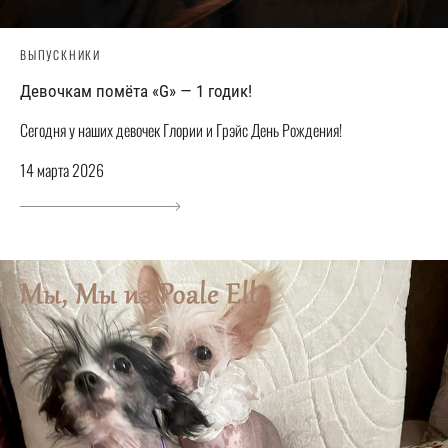
ВЫПУСКНИКИ
Девочкам помёта «G» — 1 годик!
Сегодня у наших девочек Глории и Грэйс День Рождения!
14 марта 2026