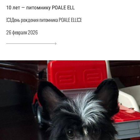
10 лет — питомнику POALE ELL
💥День рождения питомника POALE ELL💥
26 февраля 2026