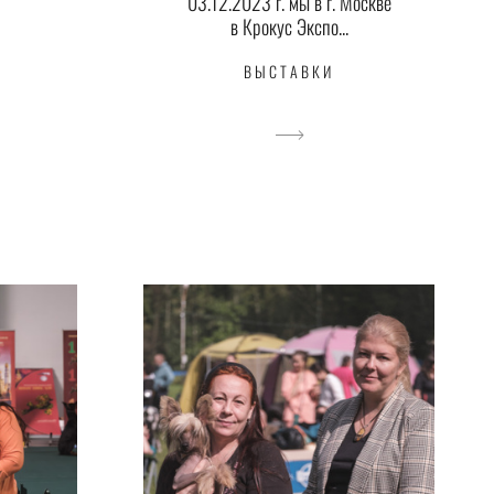
03.12.2023 г. мы в г. Москве
в Крокус Экспо...
ВЫСТАВКИ