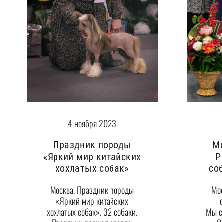
4 ноября 2023
М
Праздник породы
Р
«Яркий мир китайских
со
хохлатых собак»
Мос
Москва. Праздник породы
«Яркий мир китайских
Мы с
хохлатых собак». 32 собаки.