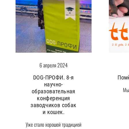
6 апреля 2024
DOG-ПРОФИ. 8-я
Помё
научно-
Мы 
образовательная
конференция
заводчиков собак
и кошек.
Уже стало хорошей традицией