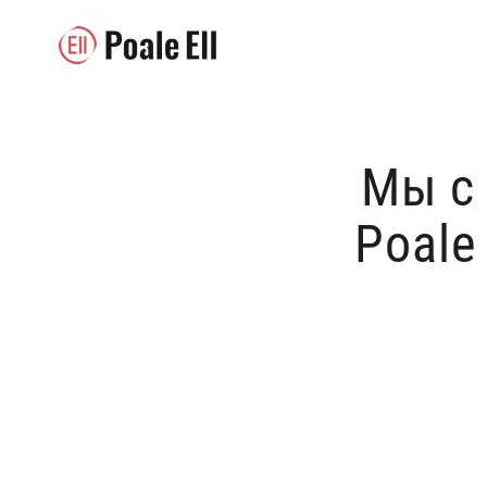
Мы с
Poale