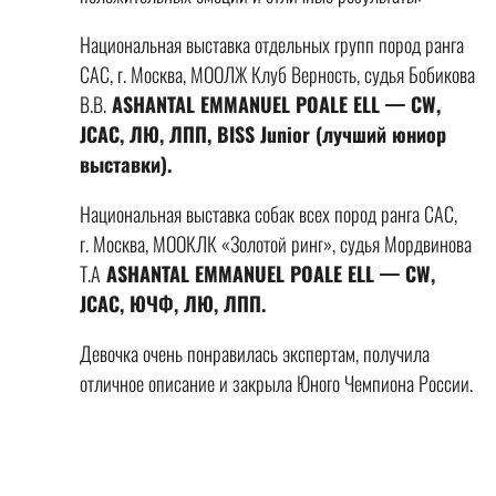
Национальная выставка отдельных групп пород ранга
САС, г. Москва, МООЛЖ Клуб Верность, судья Бобикова
В.В.
ASHANTAL EMMANUEL POALE ELL — CW,
JCAC, ЛЮ, ЛПП, ВISS Junior (лучший юниор
выставки).
Национальная выставка собак всех пород ранга САС,
г. Москва, МООКЛК «Золотой ринг», судья Мордвинова
Т.А
ASHANTAL EMMANUEL POALE ELL — CW,
JCAC, ЮЧФ, ЛЮ, ЛПП.
Девочка очень понравилась экспертам, получила
отличное описание и закрыла Юного Чемпиона России.