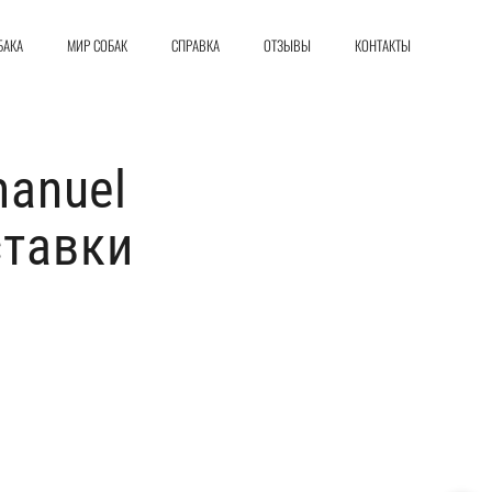
БАКА
МИР СОБАК
СПРАВКА
ОТЗЫВЫ
КОНТАКТЫ
anuel
ставки