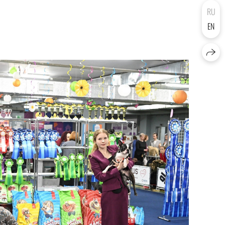
RU
EN