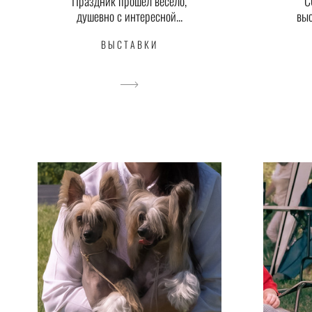
C
Праздник прошел весело,
выс
душевно с интересной...
ВЫСТАВКИ