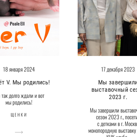
17 декабря 2023
18 января 2024
Мы завершил
т V. Мы родились!
выставочный се
так долго ждали и вот
2023 г.
мы родились!
Мы завершили выставо
ЩЕНКИ
сезон 2023 г., посет
с детками в г. Моск
монопородную выставку 
КЧК клуба...