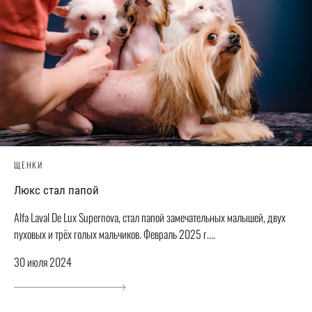
ЩЕНКИ
Люкс стал папой
Alfa Laval De Lux Supernova, стал папой замечательных малышей, двух
пуховых и трёх голых мальчиков. Февраль 2025 г....
30 июля 2024