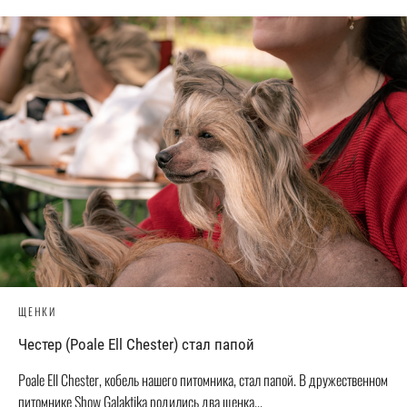
ЩЕНКИ
Честер (Poale Ell Chester) стал папой
Poale Ell Chester, кобель нашего питомника, стал папой. В дружественном
питомнике Show Galaktika родились два щенка...