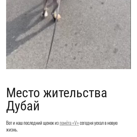
Место жительства
Дубай
Вот и наш последний щенок из
помёта «V»
сегодня уехал в новую
жизнь.