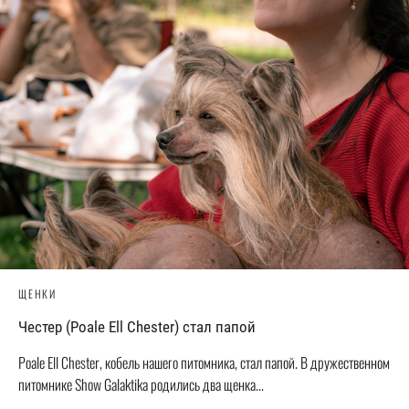
ЩЕНКИ
Честер (Poale Ell Chester) стал папой
Poale Ell Chester, кобель нашего питомника, стал папой. В дружественном
питомнике Show Galaktika родились два щенка...