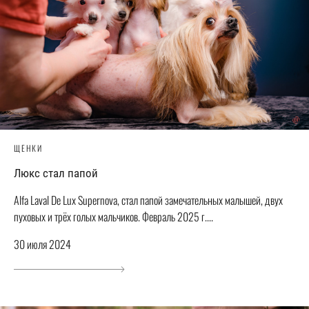
ЩЕНКИ
Люкс стал папой
Alfa Laval De Lux Supernova, стал папой замечательных малышей, двух
пуховых и трёх голых мальчиков. Февраль 2025 г....
30 июля 2024